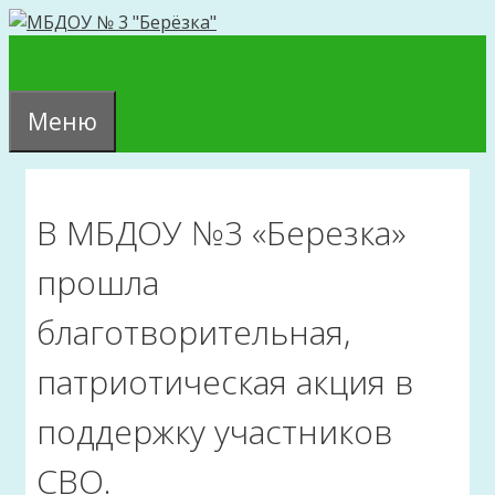
Перейти
к
содержимому
Меню
В МБДОУ №3 «Березка»
прошла
благотворительная,
патриотическая акция в
поддержку участников
СВО.