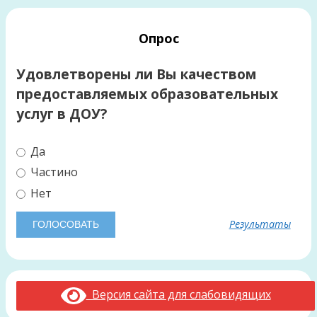
Опрос
Удовлетворены ли Вы качеством
предоставляемых образовательных
услуг в ДОУ?
Да
Частино
Нет
Результаты
Версия сайта для слабовидящих