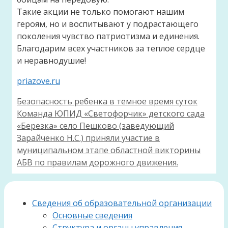
Такие акции не только помогают нашим
героям, но и воспитывают у подрастающего
поколения чувство патриотизма и единения.
Благодарим всех участников за теплое сердце
и неравнодушие!
priazove.ru
Безопасность ребенка в темное время суток
Команда ЮПИД «Светофорчик» детского сада
«Березка» село Пешково (заведующий
Зарайченко Н.С.) приняли участие в
муниципальном этапе областной викторины
АБВ по правилам дорожного движения.
Сведения об образовательной организации
Основные сведения
Структура и органы управления